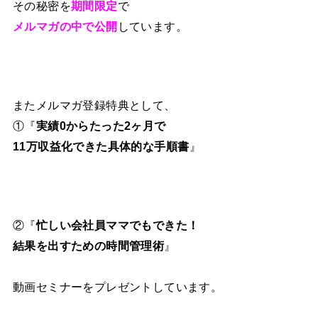
その秘密を
期間限定
で
メルマガの中で公開
しています。
またメルマガ登録特典として、
①『
実績0からたった2ヶ月で
11万収益化できた具体的な手順書
』
②『
忙しい会社員ママでもできた！
結果を出すための時間管理術
』
動画セミナーをプレゼントしています。