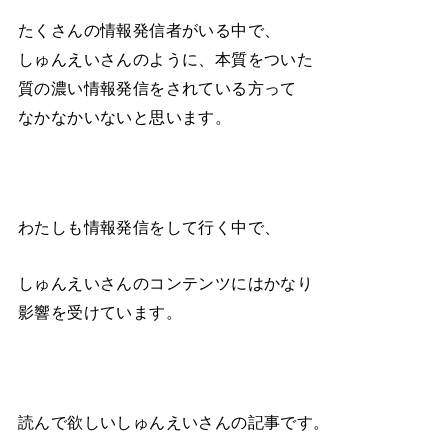
たくさんの情報発信者がいる中で、
しゅんえいさんのように、本質をついた
質の濃い情報発信をされている方って
なかなかいないと思います。
わたしも情報発信をして行く中で、
しゅんえいさんのコンテンツにはかなり
影響を受けています。
読んで欲しいしゅんえいさんの記事です。