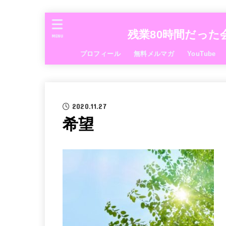
残業80時間だった
MENU
プロフィール
無料メルマガ
YouTube
2020.11.27
希望