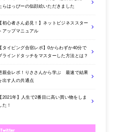
たらはっぴーの似顔絵いただきました
【初心者さん必見！】ネットビジネススター
トアップマニュアル
【タイピング合宿レポ】0からわずか40分で
ブラインドタッチをマスターした方法とは？
懇親会レポ！りささんから学ぶ 最速で結果
を出す人の共通点
【2021年】人生で2番目に高い買い物をしま
した！
Twitter