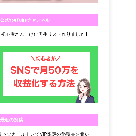
公式YouTubeチャンネル
【初心者さん向けに再生リスト作りました】
最近の投稿
リッツカールトンでVIP限定の懇親会を開い