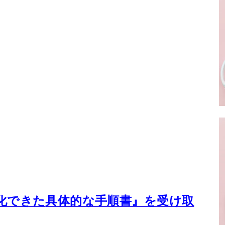
化できた
具体的な手順書』を受け取