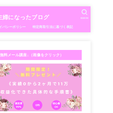
な主婦になったブログ
SEARCH
イバシーポリシー
特定商取引法に基づく表記
無料メール講座↓（画像をクリック）