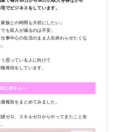
副業で毎月30万から50万の収入を得ながら
自宅でビジネスをしています。
「家族との時間も大切にしたい」
「でも収入が減るのは不安」
「仕事中心の生活のまま人生終わらせたくな
い」
そう思っている人に向けて
情報発信をしています。
初心者さんへ
経過報告をまとめてみました。
実績ゼロ、スキルゼロからやってきたこと全
て。