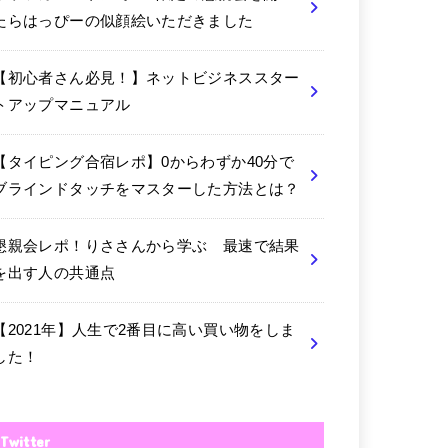
たらはっぴーの似顔絵いただきました
【初心者さん必見！】ネットビジネススター
トアップマニュアル
【タイピング合宿レポ】0からわずか40分で
ブラインドタッチをマスターした方法とは？
懇親会レポ！りささんから学ぶ 最速で結果
を出す人の共通点
【2021年】人生で2番目に高い買い物をしま
した！
Twitter