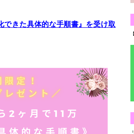
化できた
具体的な手順書』を受け取