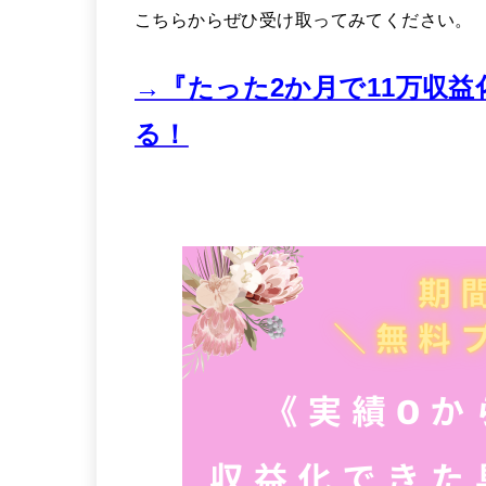
こちらからぜひ受け取ってみてください。
→『たった2か月で11万収益
る！