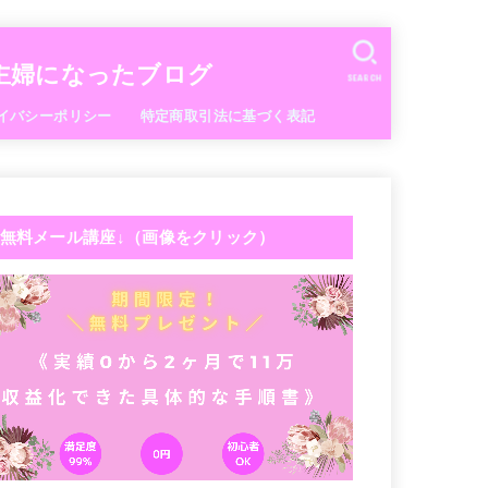
な主婦になったブログ
SEARCH
イバシーポリシー
特定商取引法に基づく表記
無料メール講座↓（画像をクリック）