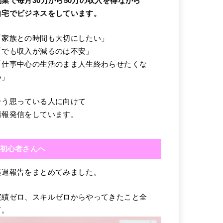
副業で毎月30万から50万の収入を得ながら
自宅でビジネスをしています。
「家族との時間も大切にしたい」
「でも収入が減るのは不安」
「仕事中心の生活のまま人生終わらせたくな
い」
そう思っている人に向けて
情報発信をしています。
初心者さんへ
経過報告をまとめてみました。
実績ゼロ、スキルゼロからやってきたこと全
て。