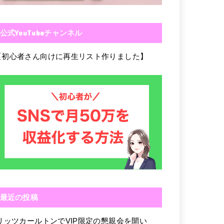
公式YouTubeチャンネル
【初心者さん向けに再生リスト作りました】
最近の投稿
リッツカールトンでVIP限定の懇親会を開い