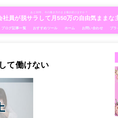
あと30年、今の働き方のまま働き続けますか？
会社員が脱サラして月550万の自由気まま
ブログ記事一覧
おすすめツール
ホーム
お問い合わせ
プラ
して働けない