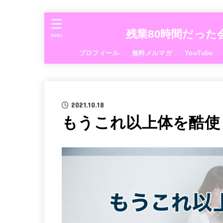
残業80時間だった
MENU
プロフィール
無料メルマガ
YouTube
2021.10.18
もうこれ以上体を酷使