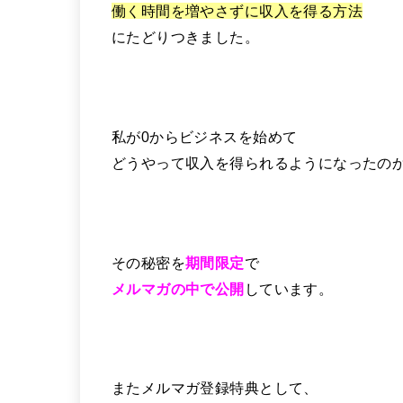
働く時間を増やさずに収入を得る方法
にたどりつきました。
私が0からビジネスを始めて
どうやって収入を得られるようになったの
その秘密を
期間限定
で
メルマガの中で公開
しています。
またメルマガ登録特典として、