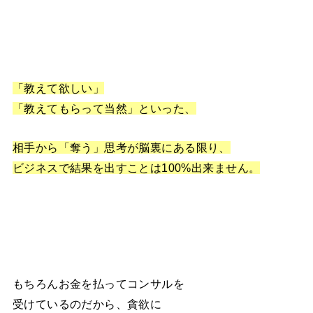
「教えて欲しい」
「教えてもらって当然」といった、
相手から「奪う」思考が
脳裏にある限り、
ビジネスで結果を出すことは100%出来ません。
もちろんお金を払ってコンサルを
受けているのだから、貪欲に