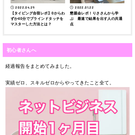
2022.04.29
2022.01.22
【タイピング合宿レポ】0からわ
懇親会レポ！りささんから学
ずか40分でブラインドタッチを
ぶ 最速で結果を出す人の共通
マスターした方法とは？
点
初心者さんへ
経過報告をまとめてみました。
実績ゼロ、スキルゼロからやってきたこと全て。