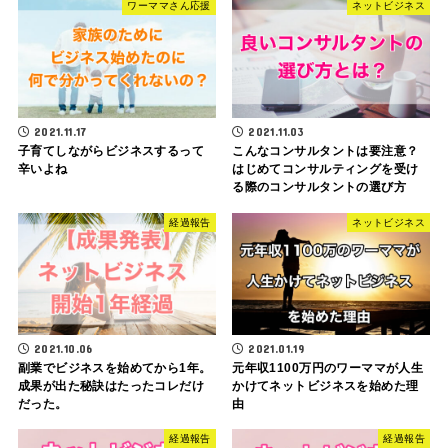
ワーママさん応援
ネットビジネス
2021.11.17
2021.11.03
子育てしながらビジネスするって
こんなコンサルタントは要注意？
辛いよね
はじめてコンサルティングを受け
る際のコンサルタントの選び方
経過報告
ネットビジネス
2021.10.06
2021.01.19
副業でビジネスを始めてから1年。
元年収1100万円のワーママが人生
成果が出た秘訣はたったコレだけ
かけてネットビジネスを始めた理
だった。
由
経過報告
経過報告