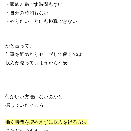
・家族と過ごす時間もない
・自分の時間もない
・やりたいことにも挑戦できない
かと言って、
仕事を辞めたりセーブして働くのは
収入が減ってしまうから不安…
何かいい方法はないのかと
探していたところ
働く時間を増やさずに収入を得る方法
にたどりつきました。