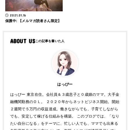
2021.01.16
保護中: 【メルマガ読者さん限定】
ABOUT US
はっぴー
はっぴー 東京在住。会社員＆３歳息子と０歳娘のママ。大手金
融機関勤務のＯＬ。 ２０２０年からネットビジネス開始。開始
２週間で５万円の収益達成。働きながらでも、子育てしながら
でも、安定して稼げる仕組みを構築。 このブログでは、「なり
たい自分になる」をテーマに、忙しい人でも、ママでも出来る