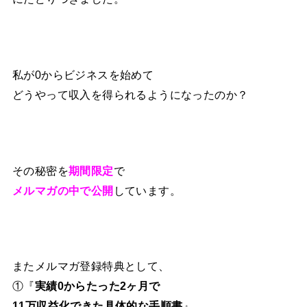
私が0からビジネスを始めて
どうやって収入を得られるようになったのか？
その秘密を
期間限定
で
メルマガの中で公開
しています。
またメルマガ登録特典として、
①『
実績0からたった2ヶ月で
11万収益化できた具体的な手順書
』