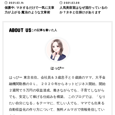
2021.03.14
2021.03.08
保護中: マネするだけで一気に文章
人気美容室はなぜ流行っているの
力が上がる 魔法のような文章術
か？タネと仕掛けがあります
ABOUT US
はっぴー
はっぴー 東京在住。会社員＆３歳息子と０歳娘のママ。大手金
融機関勤務のＯＬ。 ２０２０年からネットビジネス開始。開始
２週間で５万円の収益達成。働きながらでも、子育てしながら
でも、安定して稼げる仕組みを構築。 このブログでは、「なり
たい自分になる」をテーマに、忙しい人でも、ママでも出来る
自動収益化の作り方について、無料メルマガで情報発信してい