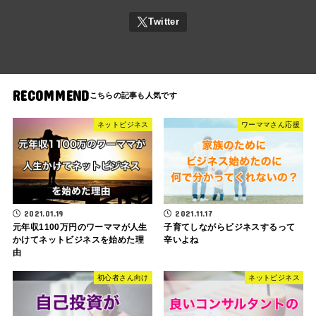
RECOMMEND
ネットビジネス
ワーママさん応援
2021.01.19
2021.11.17
元年収1100万円のワーママが人生
子育てしながらビジネスするって
かけてネットビジネスを始めた理
辛いよね
由
初心者さん向け
ネットビジネス