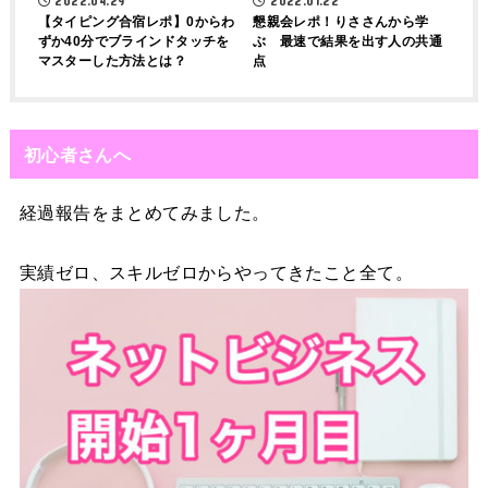
2022.04.29
2022.01.22
【タイピング合宿レポ】0からわ
懇親会レポ！りささんから学
ずか40分でブラインドタッチを
ぶ 最速で結果を出す人の共通
マスターした方法とは？
点
初心者さんへ
経過報告をまとめてみました。
実績ゼロ、スキルゼロからやってきたこと全て。