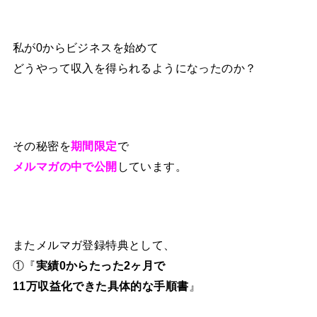
私が0からビジネスを始めて
どうやって収入を得られるようになったのか？
その秘密を
期間限定
で
メルマガの中で公開
しています。
またメルマガ登録特典として、
①『
実績0からたった2ヶ月で
11万収益化できた具体的な手順書
』