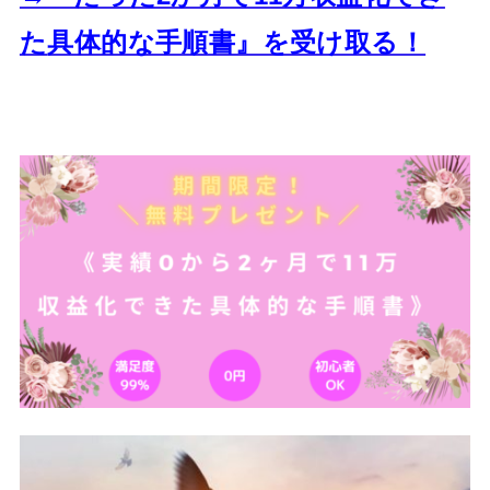
た
具体的な手順書』を受け取る！