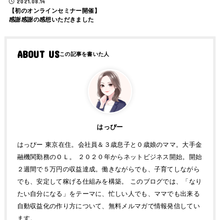
2021.08.14
【初のオンラインセミナー開催】
感謝感謝の感想いただきました
ABOUT US
はっぴー
はっぴー 東京在住。会社員＆３歳息子と０歳娘のママ。大手金
融機関勤務のＯＬ。 ２０２０年からネットビジネス開始。開始
２週間で５万円の収益達成。働きながらでも、子育てしながら
でも、安定して稼げる仕組みを構築。 このブログでは、「なり
たい自分になる」をテーマに、忙しい人でも、ママでも出来る
自動収益化の作り方について、無料メルマガで情報発信してい
ます。