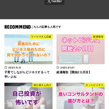
RECOMMEND
ワーママさん応援
経過報告
2021.11.17
2021.01.01
子育てしながらビジネスするって
経過報告【開始2カ月目】
辛いよね
初心者さん向け
ネットビジネス