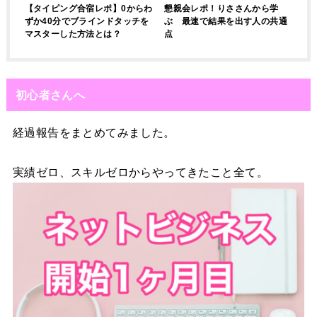
【タイピング合宿レポ】0からわ
懇親会レポ！りささんから学
ずか40分でブラインドタッチを
ぶ 最速で結果を出す人の共通
マスターした方法とは？
点
初心者さんへ
経過報告をまとめてみました。
実績ゼロ、スキルゼロからやってきたこと全て。