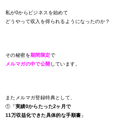
私が0からビジネスを始めて
どうやって収入を得られるようになったのか？
その秘密を
期間限定
で
メルマガの中で公開
しています。
またメルマガ登録特典として、
①『
実績0からたった2ヶ月で
11万収益化できた具体的な手順書
』