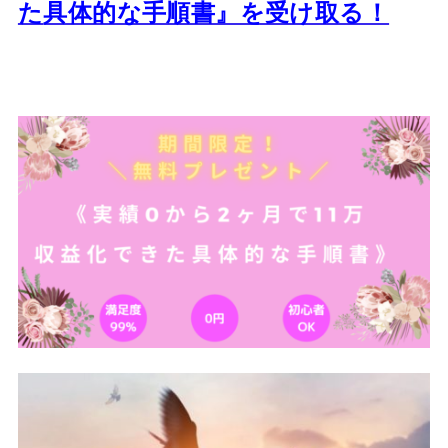
た
具体的な手順書』を受け取る！