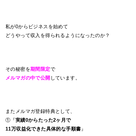
私が0からビジネスを始めて
どうやって収入を得られるようになったのか？
その秘密を
期間限定
で
メルマガの中で公開
しています。
またメルマガ登録特典として、
①『
実績0からたった2ヶ月で
11万収益化できた具体的な手順書
』