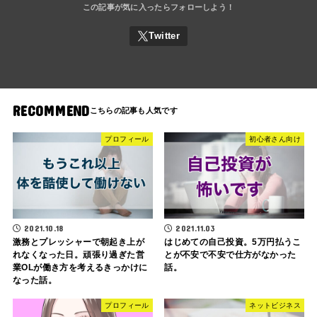
RECOMMEND
プロフィール
初心者さん向け
2021.10.18
2021.11.03
激務とプレッシャーで朝起き上が
はじめての自己投資。5万円払うこ
れなくなった日。頑張り過ぎた営
とが不安で不安で仕方がなかった
業OLが働き方を考えるきっかけに
話。
なった話。
プロフィール
ネットビジネス