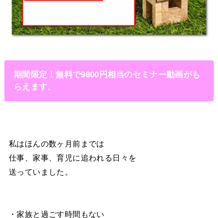
期間限定！無料で9800円相当のセミナー動画がも
らえます。
私はほんの数ヶ月前までは
仕事、家事、育児に追われる日々を
送っていました。
・家族と過ごす時間もない