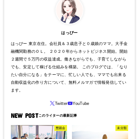
はっぴー
はっぴー 東京在住。会社員＆３歳息子と０歳娘のママ。大手金
融機関勤務のＯＬ。 ２０２０年からネットビジネス開始。開始
２週間で５万円の収益達成。働きながらでも、子育てしながら
でも、安定して稼げる仕組みを構築。 このブログでは、「なり
たい自分になる」をテーマに、忙しい人でも、ママでも出来る
自動収益化の作り方について、無料メルマガで情報発信してい
ます。
NEW POST
懇親会
未分類