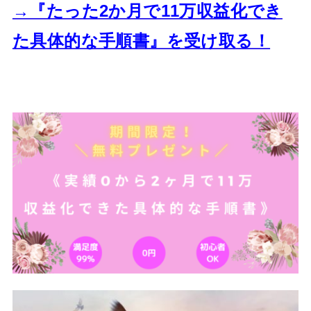
→『たった2か月で11万収益化でき
た
具体的な手順書』を受け取る！