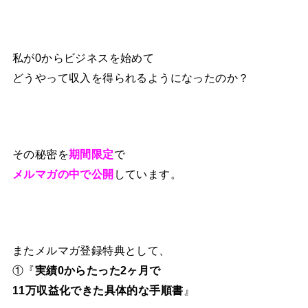
私が0からビジネスを始めて
どうやって収入を得られるようになったのか？
その秘密を
期間限定
で
メルマガの中で公開
しています。
またメルマガ登録特典として、
①『
実績0からたった2ヶ月で
11万収益化できた具体的な手順書
』