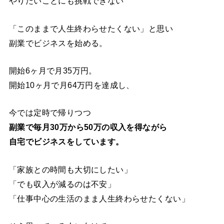
やりたいことにも挑戦できない
「このままで人生終わらせたくない」と思い
副業でビジネスを始める。
開始6ヶ月で月35万円。
開始10ヶ月で月64万円を達成し、
今では定時で帰りつつ
副業で毎月30万から50万の収入を得ながら
自宅でビジネスをしています。
「家族との時間も大切にしたい」
「でも収入が減るのは不安」
「仕事中心の生活のまま人生終わらせたくない」