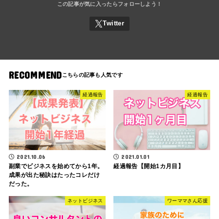
RECOMMEND
経過報告
経過報告
2021.10.06
2021.01.01
副業でビジネスを始めてから1年。
経過報告【開始1カ月目】
成果が出た秘訣はたったコレだけ
だった。
ネットビジネス
ワーママさん応援