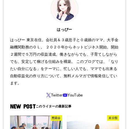
はっぴー
はっぴー 東京在住。会社員＆３歳息子と０歳娘のママ。大手金
融機関勤務のＯＬ。 ２０２０年からネットビジネス開始。開始
２週間で５万円の収益達成。働きながらでも、子育てしながら
でも、安定して稼げる仕組みを構築。 このブログでは、「なり
たい自分になる」をテーマに、忙しい人でも、ママでも出来る
自動収益化の作り方について、無料メルマガで情報発信してい
ます。
NEW POST
懇親会
未分類