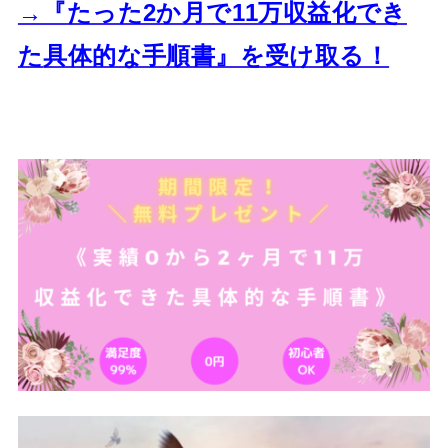
→『たった2か月で11万収益化でき
た
具体的な手順書』を受け取る！