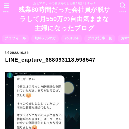
あと30年、今の働き方のまま働き続けますか？
残業80時間だった会社員が脱サ
MENU
SEARCH
ラして月550万の自由気ままな
主婦になったブログ
プロフィール
無料メルマガ
YouTube
ブログ記事一覧
おす
2022.10.22
LINE_capture_688093118.598547