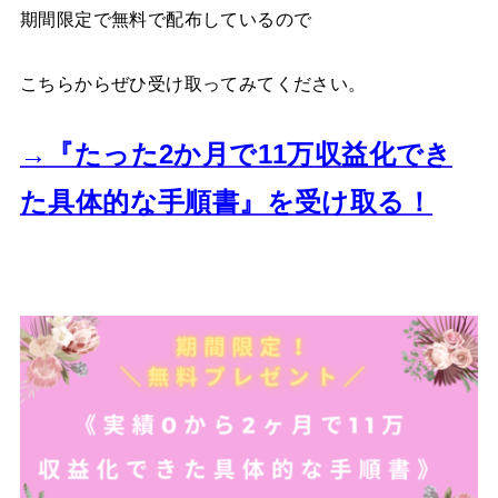
期間限定で無料で配布しているので
こちらからぜひ受け取ってみてください。
→『たった2か月で11万収益化でき
た
具体的な手順書』を受け取る！