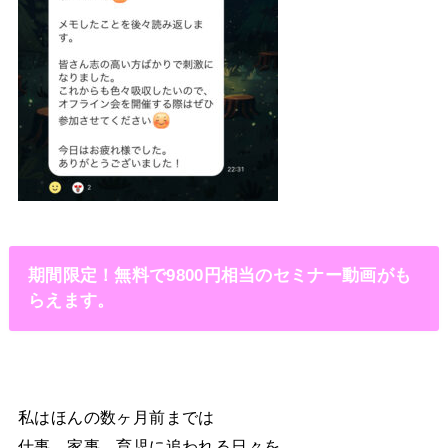
期間限定！無料で9800円相当のセミナー動画がも
らえます。
私はほんの数ヶ月前までは
仕事、家事、育児に追われる日々を