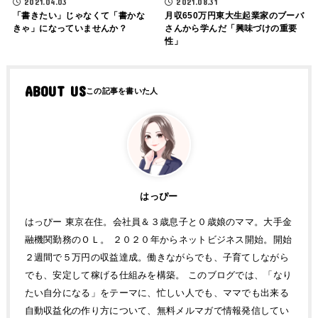
2021.04.03
2021.08.31
「書きたい」じゃなくて「書かな
月収650万円東大生起業家のブーバ
きゃ」になっていませんか？
さんから学んだ「興味づけの重要
性」
ABOUT US
はっぴー
はっぴー 東京在住。会社員＆３歳息子と０歳娘のママ。大手金
融機関勤務のＯＬ。 ２０２０年からネットビジネス開始。開始
２週間で５万円の収益達成。働きながらでも、子育てしながら
でも、安定して稼げる仕組みを構築。 このブログでは、「なり
たい自分になる」をテーマに、忙しい人でも、ママでも出来る
自動収益化の作り方について、無料メルマガで情報発信してい