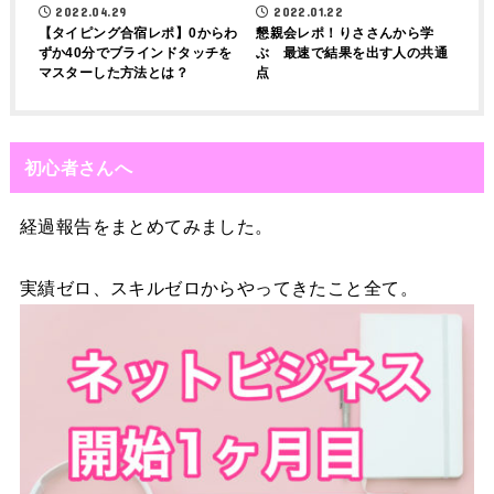
2022.04.29
2022.01.22
【タイピング合宿レポ】0からわ
懇親会レポ！りささんから学
ずか40分でブラインドタッチを
ぶ 最速で結果を出す人の共通
マスターした方法とは？
点
初心者さんへ
経過報告をまとめてみました。
実績ゼロ、スキルゼロからやってきたこと全て。