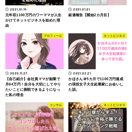
2021.01.19
2021.01.01
元年収1100万円のワーママが人生
経過報告【開始2カ月目】
かけてネットビジネスを始めた理
由
プロフィール
ネットビジネス
2020.11.27
2021.02.21
【自己紹介】会社員ママが副業で
かほさん＠5カ月で1100万円達成
月64万円！自分を大切にしてやり
の現役女子大生起業家にお会いし
たいことに挑戦できるようになっ
た話。
た私の理念
コンサル
ネットビジネス