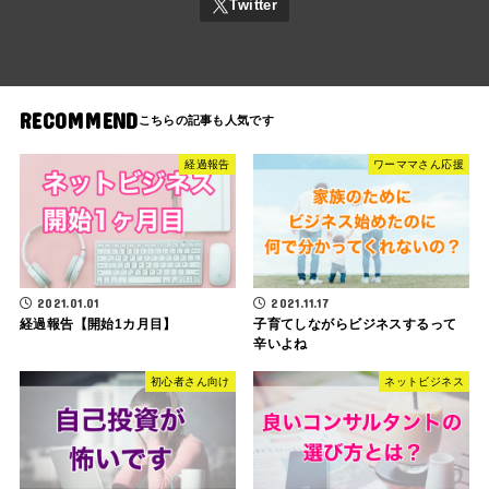
RECOMMEND
経過報告
ワーママさん応援
2021.01.01
2021.11.17
経過報告【開始1カ月目】
子育てしながらビジネスするって
辛いよね
初心者さん向け
ネットビジネス