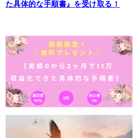
た
具体的な手順書』を受け取る！