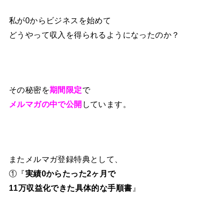
私が0からビジネスを始めて
どうやって収入を得られるようになったのか？
その秘密を
期間限定
で
メルマガの中で公開
しています。
またメルマガ登録特典として、
①『
実績0からたった2ヶ月で
11万収益化できた具体的な手順書
』