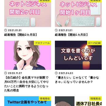
経過報告
経過報告
2021.01.01
2021.01.01
経過報告【開始2カ月目】
経過報告【開始1カ月目】
プロフィール
日々の記録
2020.11.27
2021.04.03
【自己紹介】会社員ママが副業で
「書きたい」じゃなくて「書かな
月64万円！自分を大切にしてやり
きゃ」になっていませんか？
たいことに挑戦できるようになっ
た私の理念
情報発信
情報発信