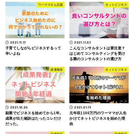
ワーママさん応援
ネットビジネス
2021.11.17
2021.11.03
子育てしながらビジネスするって
こんなコンサルタントは要注意？
辛いよね
はじめてコンサルティングを受け
る際のコンサルタントの選び方
経過報告
ネットビジネス
2021.10.06
2021.01.19
副業でビジネスを始めてから1年。
元年収1100万円のワーママが人生
成果が出た秘訣はたったコレだけ
かけてネットビジネスを始めた理
だった。
由