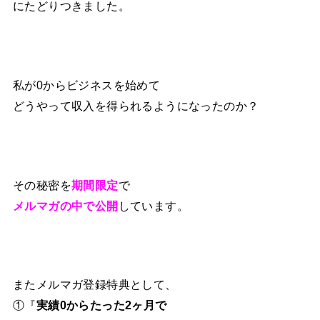
にたどりつきました。
私が0からビジネスを始めて
どうやって収入を得られるようになったのか？
その秘密を
期間限定
で
メルマガの中で公開
しています。
またメルマガ登録特典として、
①『
実績0からたった2ヶ月で