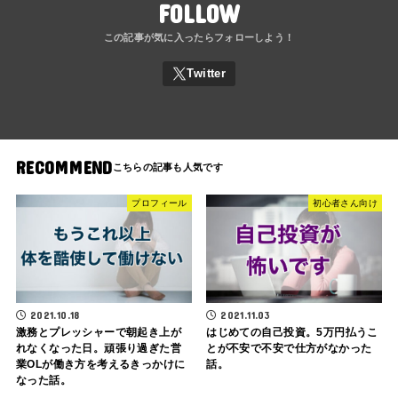
FOLLOW
RECOMMEND
プロフィール
初心者さん向け
2021.10.18
2021.11.03
激務とプレッシャーで朝起き上が
はじめての自己投資。5万円払うこ
れなくなった日。頑張り過ぎた営
とが不安で不安で仕方がなかった
業OLが働き方を考えるきっかけに
話。
なった話。