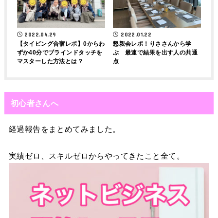
2022.04.29
2022.01.22
【タイピング合宿レポ】0からわ
懇親会レポ！りささんから学
ずか40分でブラインドタッチを
ぶ 最速で結果を出す人の共通
マスターした方法とは？
点
初心者さんへ
経過報告をまとめてみました。
実績ゼロ、スキルゼロからやってきたこと全て。