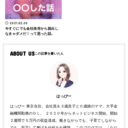
2021.02.20
今すぐにでも会社依存から脱出し
なきゃダメだ！って思った話。
ABOUT US
はっぴー
はっぴー 東京在住。会社員＆３歳息子と０歳娘のママ。大手金
融機関勤務のＯＬ。 ２０２０年からネットビジネス開始。開始
２週間で５万円の収益達成。働きながらでも、子育てしながら
でも、安定して稼げる仕組みを構築。 このブログでは、「なり