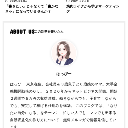
2021.04.03
2021.02.28
「書きたい」じゃなくて「書かな
焼肉ライクから学ぶマーケティン
きゃ」になっていませんか？
グ
ABOUT US
はっぴー
はっぴー 東京在住。会社員＆３歳息子と０歳娘のママ。大手金
融機関勤務のＯＬ。 ２０２０年からネットビジネス開始。開始
２週間で５万円の収益達成。働きながらでも、子育てしながら
でも、安定して稼げる仕組みを構築。 このブログでは、「なり
たい自分になる」をテーマに、忙しい人でも、ママでも出来る
自動収益化の作り方について、無料メルマガで情報発信してい
ます。