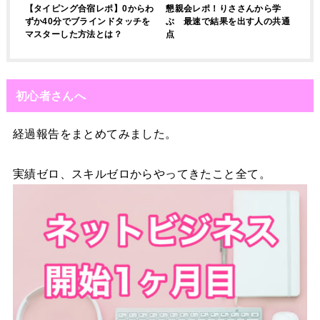
【タイピング合宿レポ】0からわ
懇親会レポ！りささんから学
ずか40分でブラインドタッチを
ぶ 最速で結果を出す人の共通
マスターした方法とは？
点
初心者さんへ
経過報告をまとめてみました。
実績ゼロ、スキルゼロからやってきたこと全て。