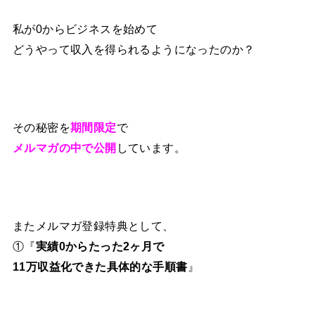
私が0からビジネスを始めて
どうやって収入を得られるようになったのか？
その秘密を
期間限定
で
メルマガの中で公開
しています。
またメルマガ登録特典として、
①『
実績0からたった2ヶ月で
11万収益化できた具体的な手順書
』