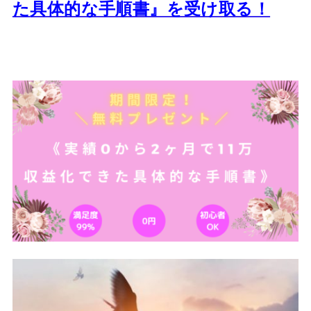
た
具体的な手順書』を受け取る！