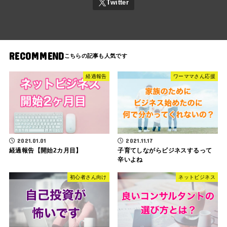
RECOMMEND
経過報告
ワーママさん応援
2021.01.01
2021.11.17
経過報告【開始2カ月目】
子育てしながらビジネスするって
辛いよね
初心者さん向け
ネットビジネス