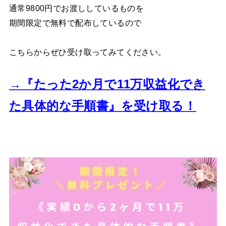
通常9800円でお渡ししているものを
期間限定で無料で配布しているので
こちらからぜひ受け取ってみてください。
→『たった2か月で11万収益化でき
た
具体的な手順書』を受け取る！