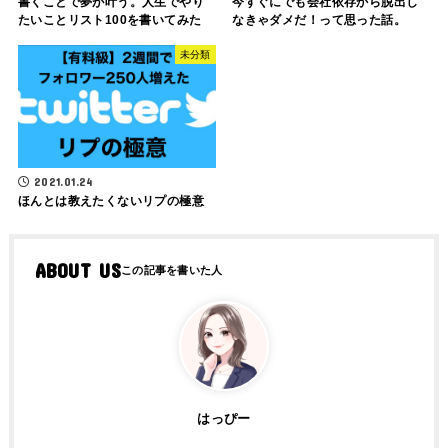
書くことで夢が叶う。人生でやり
今すぐにでも会社依存から脱出し
たいことリスト100を書いてみた
なきゃダメだ！って思った話。
未分類
2021.01.24
ほんとは教えたくないリプの極意
ABOUT US
はっぴー