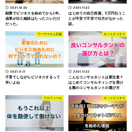
2021.10.06
2021.11.03
副業でビジネスを始めてから1年。
はじめての自己投資。5万円払うこ
成果が出た秘訣はたったコレだけ
とが不安で不安で仕方がなかった
だった。
話。
ワーママさん応援
ネットビジネス
2021.11.17
2021.11.03
子育てしながらビジネスするって
こんなコンサルタントは要注意？
辛いよね
はじめてコンサルティングを受け
る際のコンサルタントの選び方
プロフィール
ネットビジネス