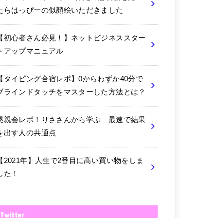
たらはっぴーの似顔絵いただきました
【初心者さん必見！】ネットビジネススター
トアップマニュアル
【タイピング合宿レポ】0からわずか40分で
ブラインドタッチをマスターした方法とは？
懇親会レポ！りささんから学ぶ 最速で結果
を出す人の共通点
【2021年】人生で2番目に高い買い物をしま
した！
Twitter