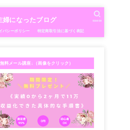
な主婦になったブログ
SEARCH
イバシーポリシー
特定商取引法に基づく表記
無料メール講座↓（画像をクリック）