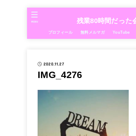
残業80時間だった
MENU
プロフィール
無料メルマガ
YouTube
2020.11.27
IMG_4276