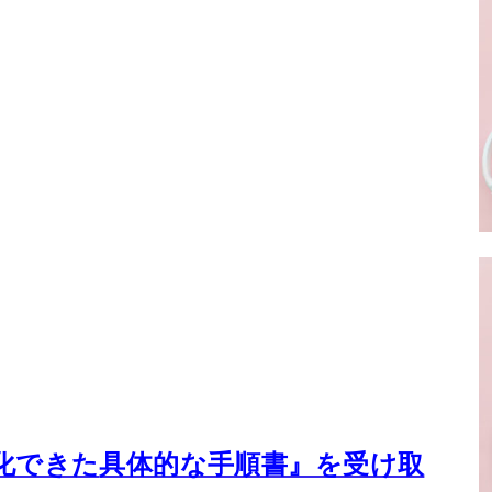
化できた
具体的な手順書』を受け取