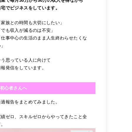
副業で毎月30万から50万の収入を得ながら
自宅でビジネスをしています。
「家族との時間も大切にしたい」
「でも収入が減るのは不安」
「仕事中心の生活のまま人生終わらせたくな
い」
そう思っている人に向けて
情報発信をしています。
初心者さんへ
経過報告をまとめてみました。
実績ゼロ、スキルゼロからやってきたこと全
て。