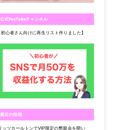
公式YouTubeチャンネル
【初心者さん向けに再生リスト作りました】
最近の投稿
リッツカールトンでVIP限定の懇親会を開い