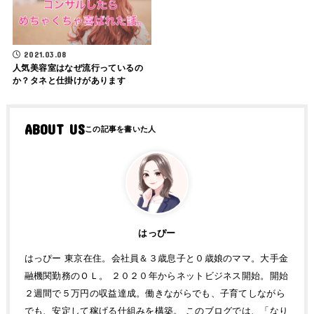
2021.03.08
人気美容室はなぜ流行っているの
か？タネと仕掛けがあります
ABOUT US
はっぴー
はっぴー 東京在住。会社員＆３歳息子と０歳娘のママ。大手金
融機関勤務のＯＬ。 ２０２０年からネットビジネス開始。開始
２週間で５万円の収益達成。働きながらでも、子育てしながら
でも、安定して稼げる仕組みを構築。 このブログでは、「なり