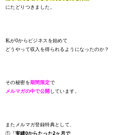
にたどりつきました。
私が0からビジネスを始めて
どうやって収入を得られるようになったのか？
その秘密を
期間限定
で
メルマガの中で公開
しています。
またメルマガ登録特典として、
①『
実績0からたった2ヶ月で