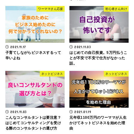
ワーママさん応援
初心者さん向け
2021.11.17
2021.11.03
子育てしながらビジネスするって
はじめての自己投資。5万円払うこ
辛いよね
とが不安で不安で仕方がなかった
話。
ネットビジネス
ネットビジネス
2021.11.03
2021.01.19
こんなコンサルタントは要注意？
元年収1100万円のワーママが人生
はじめてコンサルティングを受け
かけてネットビジネスを始めた理
る際のコンサルタントの選び方
由