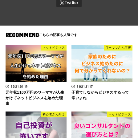
RECOMMEND
ネットビジネス
ワーママさん応援
2021.01.19
2021.11.17
元年収1100万円のワーママが人生
子育てしながらビジネスするって
かけてネットビジネスを始めた理
辛いよね
由
初心者さん向け
ネットビジネス