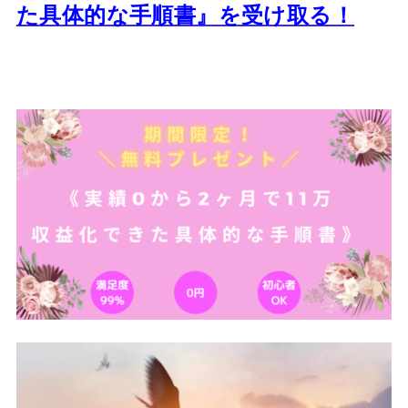
た
具体的な手順書』を受け取る！