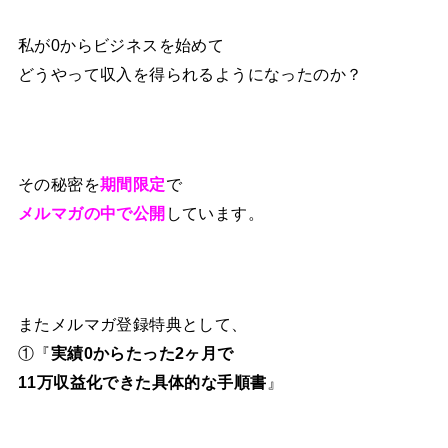
私が0からビジネスを始めて
どうやって収入を得られるようになったのか？
その秘密を
期間限定
で
メルマガの中で公開
しています。
またメルマガ登録特典として、
①『
実績0からたった2ヶ月で
11万収益化できた具体的な手順書
』