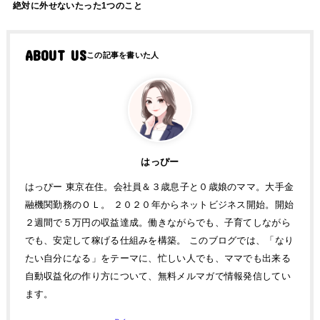
絶対に外せないたった1つのこと
ABOUT US
はっぴー
はっぴー 東京在住。会社員＆３歳息子と０歳娘のママ。大手金
融機関勤務のＯＬ。 ２０２０年からネットビジネス開始。開始
２週間で５万円の収益達成。働きながらでも、子育てしながら
でも、安定して稼げる仕組みを構築。 このブログでは、「なり
たい自分になる」をテーマに、忙しい人でも、ママでも出来る
自動収益化の作り方について、無料メルマガで情報発信してい
ます。