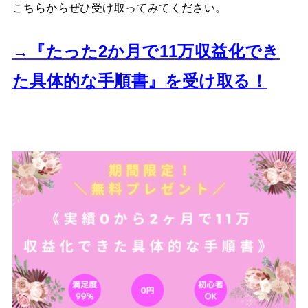
こちらからぜひ受け取ってみてください。
→『たった2か月で11万収益化でき
た
具体的な手順書』を受け取る！