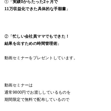
①『
実績0からたった2ヶ月で
11万収益化できた具体的な手順書
』
②『
忙しい会社員ママでもできた！
結果を出すための時間管理術
』
動画セミナーをプレゼントしています。
動画セミナーは
通常9800円でお渡ししているものを
期間限定で無料で配布しているので